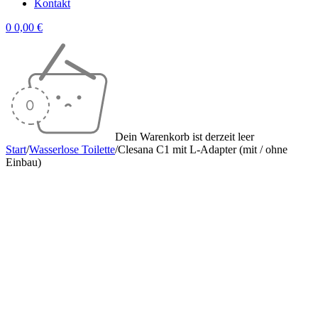
Kontakt
0
0,00
€
Dein Warenkorb ist derzeit leer
Start
/
Wasserlose Toilette
/
Clesana C1 mit L-Adapter (mit / ohne
Einbau)
Sale