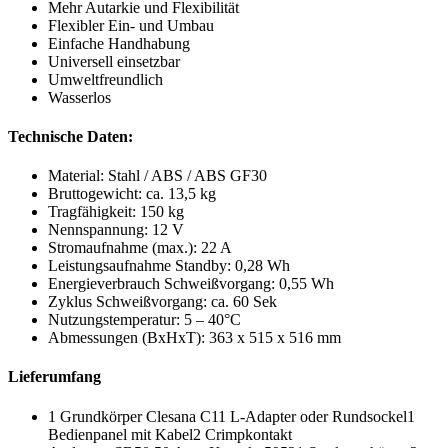
Mehr Autarkie und Flexibilität
Flexibler Ein- und Umbau
Einfache Handhabung
Universell einsetzbar
Umweltfreundlich
Wasserlos
Technische Daten:
Material: Stahl / ABS / ABS GF30
Bruttogewicht: ca. 13,5 kg
Tragfähigkeit: 150 kg
Nennspannung: 12 V
Stromaufnahme (max.): 22 A
Leistungsaufnahme Standby: 0,28 Wh
Energieverbrauch Schweißvorgang: 0,55 Wh
Zyklus Schweißvorgang: ca. 60 Sek
Nutzungstemperatur: 5 – 40°C
Abmessungen (BxHxT): 363 x 515 x 516 mm
Lieferumfang
1 Grundkörper Clesana C11 L-Adapter oder Rundsockel1
Bedienpanel mit Kabel2 Crimpkontakt