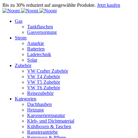
Bis zu 30% reduziert auf ausgewählte Produkte.
Jetzt kaufen
Gas
Tankflaschen
Gasversorgung
Strom
Autarkie
Batterien
Ladetechnik
Solar
Zubehör
VW Crafter Zubehör
VW T4 Zubehör
VW T5 Zubehör
VW T6 Zubehör
Reisezubehör
Kategorien
Dachhauben
Heizung
Karosseriereparatur
Kleb- und Dichtmaterial
Kühlboxen & Taschen
Rangierantriebe
Reinigung & Pflege