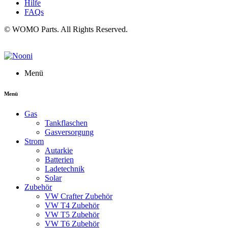
Hilfe
FAQs
© WOMO Parts. All Rights Reserved.
Menü
Menü
Gas
Tankflaschen
Gasversorgung
Strom
Autarkie
Batterien
Ladetechnik
Solar
Zubehör
VW Crafter Zubehör
VW T4 Zubehör
VW T5 Zubehör
VW T6 Zubehör