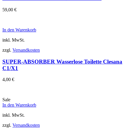
59,00
€
In den Warenkorb
inkl. MwSt.
zzgl.
Versandkosten
SUPER-ABSORBER Wasserlose Toilette Clesana
C1/X1
4,00
€
Sale
In den Warenkorb
inkl. MwSt.
zzgl.
Versandkosten