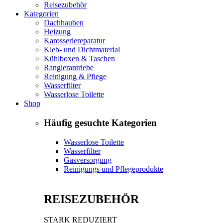
Reisezubehör
Kategorien
Dachhauben
Heizung
Karosseriereparatur
Kleb- und Dichtmaterial
Kühlboxen & Taschen
Rangierantriebe
Reinigung & Pflege
Wasserfilter
Wasserlose Toilette
Shop
Häufig gesuchte Kategorien
Wasserlose Toilette
Wasserfilter
Gasversorgung
Reinigungs und Pflegeprodukte
REISEZUBEHÖR
STARK REDUZIERT