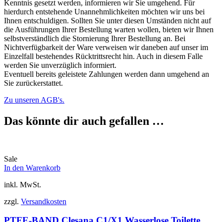
Kenntnis gesetzt werden, informieren wir Sie umgehend. Für
hierdurch entstehende Unannehmlichkeiten möchten wir uns bei
Ihnen entschuldigen. Sollten Sie unter diesen Umständen nicht auf
die Ausführungen Ihrer Bestellung warten wollen, bieten wir Ihnen
selbstverständlich die Stornierung Ihrer Bestellung an. Bei
Nichtverfügbarkeit der Ware verweisen wir daneben auf unser im
Einzelfall bestehendes Rücktrittsrecht hin. Auch in diesem Falle
werden Sie unverzüglich informiert.
Eventuell bereits geleistete Zahlungen werden dann umgehend an
Sie zurückerstattet.
Zu unseren AGB's.
Das könnte dir auch gefallen …
Sale
In den Warenkorb
inkl. MwSt.
zzgl.
Versandkosten
PTFE-BAND Clesana C1/X1 Wasserlose Toilette