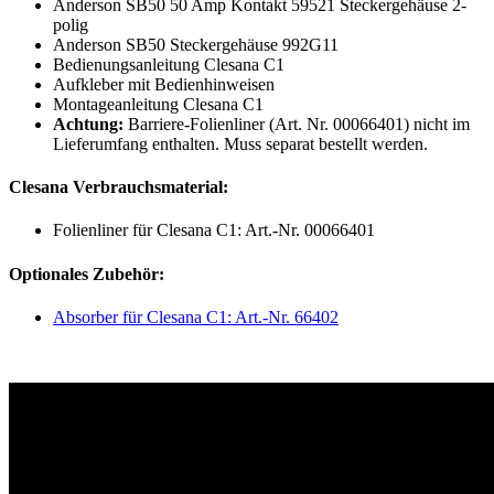
Anderson SB50 50 Amp Kontakt 59521 Steckergehäuse 2-
polig
Anderson SB50 Steckergehäuse 992G11
Bedienungsanleitung Clesana C1
Aufkleber mit Bedienhinweisen
Montageanleitung Clesana C1
Achtung:
Barriere-Folienliner (Art. Nr. 00066401) nicht im
Lieferumfang enthalten. Muss separat bestellt werden.
Clesana Verbrauchsmaterial:
Folienliner für Clesana C1: Art.-Nr. 00066401
Optionales Zubehör:
Absorber für Clesana C1: Art.-Nr. 66402