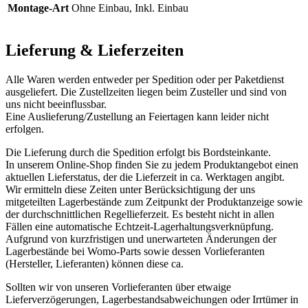
Montage-Art
Ohne Einbau, Inkl. Einbau
Lieferung & Lieferzeiten
Alle Waren werden entweder per Spedition oder per Paketdienst
ausgeliefert. Die Zustellzeiten liegen beim Zusteller und sind von
uns nicht beeinflussbar.
Eine Auslieferung/Zustellung an Feiertagen kann leider nicht
erfolgen.
Die Lieferung durch die Spedition erfolgt bis Bordsteinkante.
In unserem Online-Shop finden Sie zu jedem Produktangebot einen
aktuellen Lieferstatus, der die Lieferzeit in ca. Werktagen angibt.
Wir ermitteln diese Zeiten unter Berücksichtigung der uns
mitgeteilten Lagerbestände zum Zeitpunkt der Produktanzeige sowie
der durchschnittlichen Regellieferzeit. Es besteht nicht in allen
Fällen eine automatische Echtzeit-Lagerhaltungsverknüpfung.
Aufgrund von kurzfristigen und unerwarteten Änderungen der
Lagerbestände bei Womo-Parts sowie dessen Vorlieferanten
(Hersteller, Lieferanten) können diese ca.
Sollten wir von unseren Vorlieferanten über etwaige
Lieferverzögerungen, Lagerbestandsabweichungen oder Irrtümer in