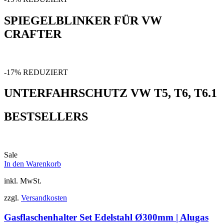
SPIEGELBLINKER FÜR VW
CRAFTER
-17% REDUZIERT
UNTERFAHRSCHUTZ VW T5, T6, T6.1
BESTSELLERS
Sale
In den Warenkorb
inkl. MwSt.
zzgl.
Versandkosten
Gasflaschenhalter Set Edelstahl Ø300mm | Alugas