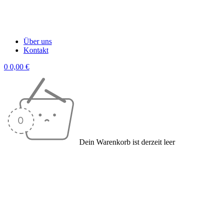
NEU IM SORTIMENT
Über uns
Kontakt
0
0,00
€
Dein Warenkorb ist derzeit leer