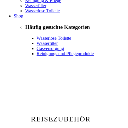
Reinigung & Pflege
Wasserfilter
Wasserlose Toilette
Shop
Häufig gesuchte Kategorien
Wasserlose Toilette
Wasserfilter
Gasversorgung
Reinigungs und Pflegeprodukte
REISEZUBEHÖR