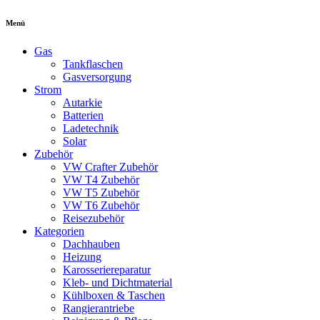
Menü
Gas
Tankflaschen
Gasversorgung
Strom
Autarkie
Batterien
Ladetechnik
Solar
Zubehör
VW Crafter Zubehör
VW T4 Zubehör
VW T5 Zubehör
VW T6 Zubehör
Reisezubehör
Kategorien
Dachhauben
Heizung
Karosseriereparatur
Kleb- und Dichtmaterial
Kühlboxen & Taschen
Rangierantriebe