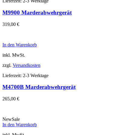
Lieferzeit:
2-3 Werktage
M9900 Marderabwehrgerät
319,00
€
In den Warenkorb
inkl. MwSt.
zzgl.
Versandkosten
Lieferzeit:
2-3 Werktage
M4700B Marderabwehrgerät
265,00
€
New
Sale
In den Warenkorb
inkl. MwSt.