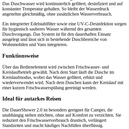
Das Duschwasser wird kontinuierlich gefiltert, desinfiziert und auf
konstanter Temperatur gehalten. So bleibt der Wasserdruck
angenehm gleichmäßig, ohne zusätzlichen Wasserverbrauch.
Ein integrierter Edelstahlfilter sowie eine UV-C-Desinfektion sorgen
für hygienisch sauberes Wasser während des gesamten
Duschvorgangs. Das System ist für den dauerhaften Einsatz
ausgelegt und lässt sich in bestehende Duschbereiche von
Wohnmobilen und Vans integrieren.
Funktionsweise
Über das Bedienelement wird zwischen Frischwasser- und
Kreislaufbetrieb gewählt. Nach dem Start läuft die Dusche im
Kreislaufmodus, wobei das Wasser gefiltert, erhitzt und
wiederverwendet wird. Nach dem Duschen kann der Kreislauf mit
einer kurzen Frischwasserspülung gereinigt werden.
Ideal für autarkes Reisen
Die DauerShower 2.0 ist besonders geeignet für Camper, die
unabhängig stehen möchten, ohne auf Komfort zu verzichten. Sie
reduziert den Frischwasserverbrauch drastisch, verlängert
Standzeiten und macht häufiges Nachfüllen überflüssig.