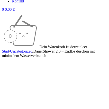
Kontakt
0
0,00
€
Dein Warenkorb ist derzeit leer
Start
/
Uncategorized
/
DauerShower 2.0 – Endlos duschen mit
minimalem Wasserverbrauch