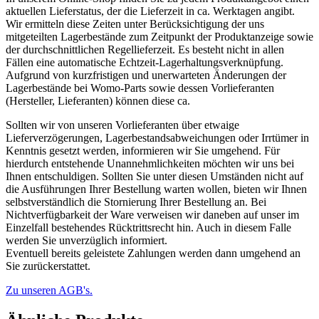
aktuellen Lieferstatus, der die Lieferzeit in ca. Werktagen angibt.
Wir ermitteln diese Zeiten unter Berücksichtigung der uns
mitgeteilten Lagerbestände zum Zeitpunkt der Produktanzeige sowie
der durchschnittlichen Regellieferzeit. Es besteht nicht in allen
Fällen eine automatische Echtzeit-Lagerhaltungsverknüpfung.
Aufgrund von kurzfristigen und unerwarteten Änderungen der
Lagerbestände bei Womo-Parts sowie dessen Vorlieferanten
(Hersteller, Lieferanten) können diese ca.
Sollten wir von unseren Vorlieferanten über etwaige
Lieferverzögerungen, Lagerbestandsabweichungen oder Irrtümer in
Kenntnis gesetzt werden, informieren wir Sie umgehend. Für
hierdurch entstehende Unannehmlichkeiten möchten wir uns bei
Ihnen entschuldigen. Sollten Sie unter diesen Umständen nicht auf
die Ausführungen Ihrer Bestellung warten wollen, bieten wir Ihnen
selbstverständlich die Stornierung Ihrer Bestellung an. Bei
Nichtverfügbarkeit der Ware verweisen wir daneben auf unser im
Einzelfall bestehendes Rücktrittsrecht hin. Auch in diesem Falle
werden Sie unverzüglich informiert.
Eventuell bereits geleistete Zahlungen werden dann umgehend an
Sie zurückerstattet.
Zu unseren AGB's.