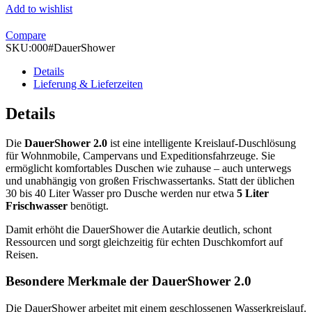
Add to wishlist
Compare
SKU:
000#DauerShower
Details
Lieferung & Lieferzeiten
Details
Die
DauerShower 2.0
ist eine intelligente Kreislauf-Duschlösung
für Wohnmobile, Campervans und Expeditionsfahrzeuge. Sie
ermöglicht komfortables Duschen wie zuhause – auch unterwegs
und unabhängig von großen Frischwassertanks. Statt der üblichen
30 bis 40 Liter Wasser pro Dusche werden nur etwa
5 Liter
Frischwasser
benötigt.
Damit erhöht die DauerShower die Autarkie deutlich, schont
Ressourcen und sorgt gleichzeitig für echten Duschkomfort auf
Reisen.
Besondere Merkmale der DauerShower 2.0
Die DauerShower arbeitet mit einem geschlossenen Wasserkreislauf.