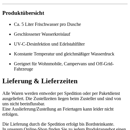
Produktübersicht
Ca. 5 Liter Frischwasser pro Dusche
Geschlossener Wasserkreislauf
UV-C-Desinfektion und Edelstahlfilter
Konstante Temperatur und gleichmäßiger Wasserdruck
Geeignet für Wohnmobile, Campervans und Off-Grid-
Fahrzeuge
Lieferung & Lieferzeiten
Alle Waren werden entweder per Spedition oder per Paketdienst
ausgeliefert. Die Zustellzeiten liegen beim Zusteller und sind von
uns nicht beeinflussbar.
Eine Auslieferung/Zustellung an Feiertagen kann leider nicht
erfolgen.
Die Lieferung durch die Spedition erfolgt bis Bordsteinkante.
In unserem Online-Shop finden Sie zu jedem Produktangebot einen