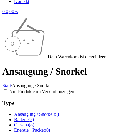
Kontakt
0
0,00
€
Dein Warenkorb ist derzeit leer
Ansaugung / Snorkel
Start
/
Ansaugung / Snorkel
Nur Produkte im Verkauf anzeigen
Type
Ansaugung / Snorkel
(5)
Batterie
(2)
Clesana
(8)
Energie - Packet
(0)