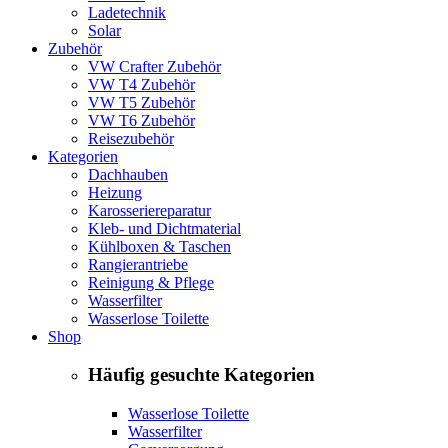
Ladetechnik
Solar
Zubehör
VW Crafter Zubehör
VW T4 Zubehör
VW T5 Zubehör
VW T6 Zubehör
Reisezubehör
Kategorien
Dachhauben
Heizung
Karosseriereparatur
Kleb- und Dichtmaterial
Kühlboxen & Taschen
Rangierantriebe
Reinigung & Pflege
Wasserfilter
Wasserlose Toilette
Shop
Häufig gesuchte Kategorien
Wasserlose Toilette
Wasserfilter