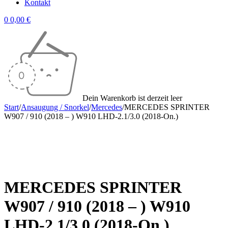
Kontakt
0
0,00
€
Dein Warenkorb ist derzeit leer
Start
/
Ansaugung / Snorkel
/
Mercedes
/
MERCEDES SPRINTER
W907 / 910 (2018 – ) W910 LHD-2.1/3.0 (2018-On.)
Sale
MERCEDES SPRINTER
W907 / 910 (2018 – ) W910
LHD-2.1/3.0 (2018-On.)