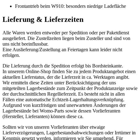
Frontantrieb beim W910: besonders niedrige Ladefläche
Lieferung & Lieferzeiten
Alle Waren werden entweder per Spedition oder per Paketdienst
ausgeliefert. Die Zustellzeiten liegen beim Zusteller und sind von
uns nicht beeinflussbar.
Eine Auslieferung/Zustellung an Feiertagen kann leider nicht
erfolgen.
Die Lieferung durch die Spedition erfolgt bis Bordsteinkante.
In unserem Online-Shop finden Sie zu jedem Produktangebot einen
aktuellen Lieferstatus, der die Lieferzeit in ca. Werktagen angibt.
Wir ermitteln diese Zeiten unter Berücksichtigung der uns
mitgeteilten Lagerbestände zum Zeitpunkt der Produktanzeige sowie
der durchschnittlichen Regellieferzeit. Es besteht nicht in allen
Fällen eine automatische Echtzeit-Lagerhaltungsverknüpfung.
Aufgrund von kurzfristigen und unerwarteten Änderungen der
Lagerbestände bei Womo-Parts sowie dessen Vorlieferanten
(Hersteller, Lieferanten) können diese ca.
Sollten wir von unseren Vorlieferanten über etwaige
Lieferverzögerungen, Lagerbestandsabweichungen oder Irrtümer in
Kenntnis gesetzt werden, informieren wir Sie umgehend. Für