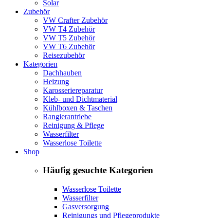
Solar
Zubehör
VW Crafter Zubehör
VW T4 Zubehör
VW T5 Zubehör
VW T6 Zubehör
Reisezubehör
Kategorien
Dachhauben
Heizung
Karosseriereparatur
Kleb- und Dichtmaterial
Kühlboxen & Taschen
Rangierantriebe
Reinigung & Pflege
Wasserfilter
Wasserlose Toilette
Shop
Häufig gesuchte Kategorien
Wasserlose Toilette
Wasserfilter
Gasversorgung
Reinigungs und Pflegeprodukte