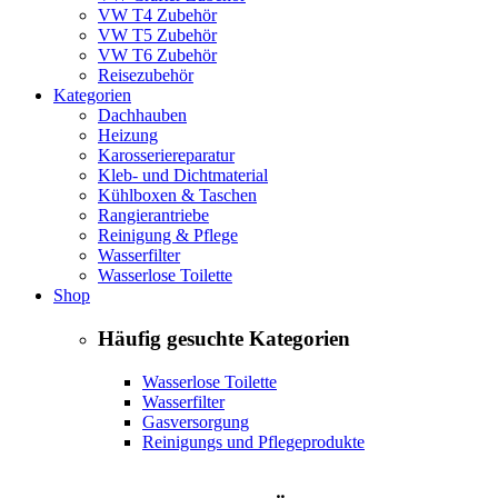
VW T4 Zubehör
VW T5 Zubehör
VW T6 Zubehör
Reisezubehör
Kategorien
Dachhauben
Heizung
Karosseriereparatur
Kleb- und Dichtmaterial
Kühlboxen & Taschen
Rangierantriebe
Reinigung & Pflege
Wasserfilter
Wasserlose Toilette
Shop
Häufig gesuchte Kategorien
Wasserlose Toilette
Wasserfilter
Gasversorgung
Reinigungs und Pflegeprodukte