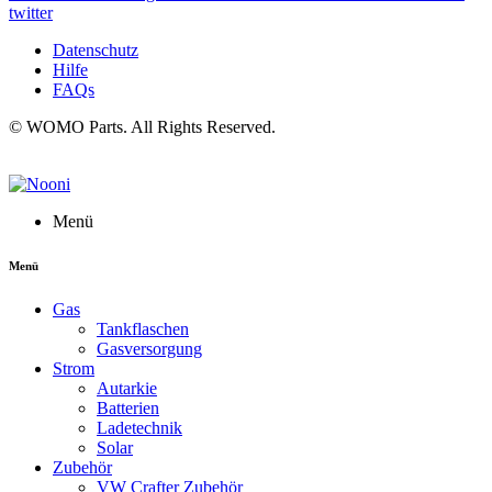
twitter
Datenschutz
Hilfe
FAQs
© WOMO Parts. All Rights Reserved.
Menü
Menü
Gas
Tankflaschen
Gasversorgung
Strom
Autarkie
Batterien
Ladetechnik
Solar
Zubehör
VW Crafter Zubehör