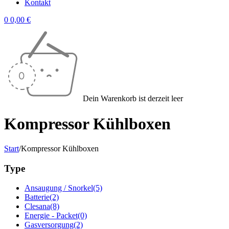
Kontakt
0
0,00
€
Dein Warenkorb ist derzeit leer
Kompressor Kühlboxen
Start
/
Kompressor Kühlboxen
Type
Ansaugung / Snorkel
(5)
Batterie
(2)
Clesana
(8)
Energie - Packet
(0)
Gasversorgung
(2)