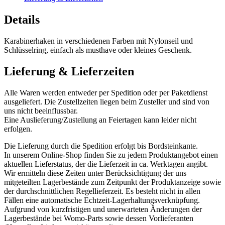
Details
Karabinerhaken in verschiedenen Farben mit Nylonseil und
Schlüsselring, einfach als musthave oder kleines Geschenk.
Lieferung & Lieferzeiten
Alle Waren werden entweder per Spedition oder per Paketdienst
ausgeliefert. Die Zustellzeiten liegen beim Zusteller und sind von
uns nicht beeinflussbar.
Eine Auslieferung/Zustellung an Feiertagen kann leider nicht
erfolgen.
Die Lieferung durch die Spedition erfolgt bis Bordsteinkante.
In unserem Online-Shop finden Sie zu jedem Produktangebot einen
aktuellen Lieferstatus, der die Lieferzeit in ca. Werktagen angibt.
Wir ermitteln diese Zeiten unter Berücksichtigung der uns
mitgeteilten Lagerbestände zum Zeitpunkt der Produktanzeige sowie
der durchschnittlichen Regellieferzeit. Es besteht nicht in allen
Fällen eine automatische Echtzeit-Lagerhaltungsverknüpfung.
Aufgrund von kurzfristigen und unerwarteten Änderungen der
Lagerbestände bei Womo-Parts sowie dessen Vorlieferanten