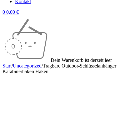
Kontakt
0
0,00
€
Dein Warenkorb ist derzeit leer
Start
/
Uncategorized
/
Tragbare Outdoor-Schlüsselanhänger
Karabinerhaken Haken
Sale