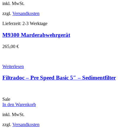
inkl. MwSt.
zzgl.
Versandkosten
Lieferzeit:
2-3 Werktage
M9300 Marderabwehrgerät
265,00
€
Weiterlesen
Filtradoc – Pre Speed Basic 5″ – Sedimentfilter
Sale
In den Warenkorb
inkl. MwSt.
zzgl.
Versandkosten