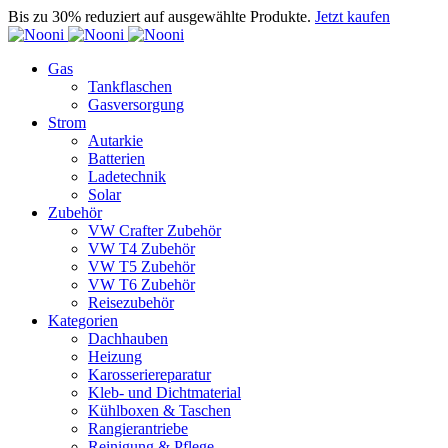
Bis zu 30% reduziert auf ausgewählte Produkte.
Jetzt kaufen
Gas
Tankflaschen
Gasversorgung
Strom
Autarkie
Batterien
Ladetechnik
Solar
Zubehör
VW Crafter Zubehör
VW T4 Zubehör
VW T5 Zubehör
VW T6 Zubehör
Reisezubehör
Kategorien
Dachhauben
Heizung
Karosseriereparatur
Kleb- und Dichtmaterial
Kühlboxen & Taschen
Rangierantriebe
Reinigung & Pflege