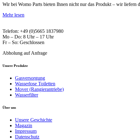
Wir bei Womo Parts bieten Ihnen nicht nur das Produkt – wir liefern
Mehr lesen
Telefon: +49 (0)5665 1837980
Mo – Do: 8 Uhr – 17 Uhr
Fr – So: Geschlossen
Abholung auf Anfrage
Unsere Produkte
Gasversorgung
Wasserlose Toiletten
Mover (Rangierantriebe)
Wasserfilter
Über uns
Unsere Geschichte
Magazin
Impressum
Datenschutz