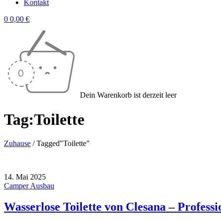
Kontakt
0
0,00
€
Dein Warenkorb ist derzeit leer
Tag:Toilette
Zuhause
/
Tagged"Toilette"
14. Mai 2025
Camper Ausbau
Wasserlose Toilette von Clesana – Profess