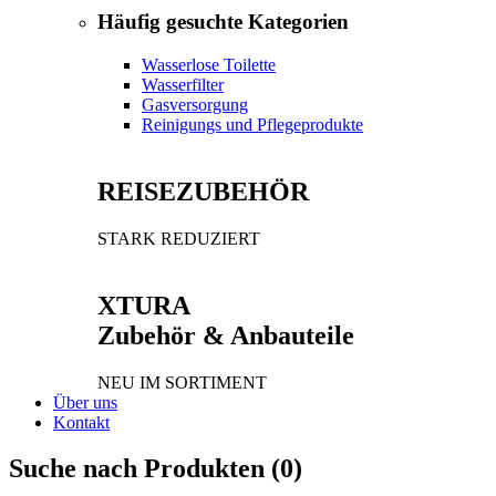
Häufig gesuchte Kategorien
Wasserlose Toilette
Wasserfilter
Gasversorgung
Reinigungs und Pflegeprodukte
REISEZUBEHÖR
STARK REDUZIERT
XTURA
Zubehör & Anbauteile
NEU IM SORTIMENT
Über uns
Kontakt
Suche nach Produkten (
0
)