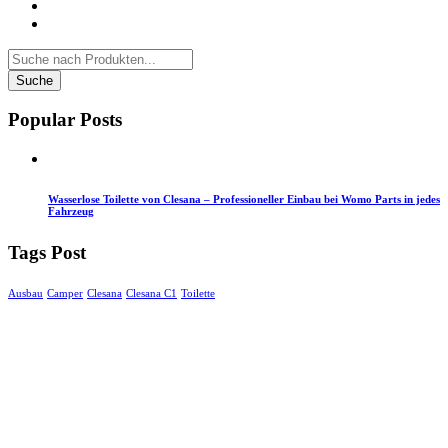
Popular Posts
Wasserlose Toilette von Clesana – Professioneller Einbau bei Womo Parts in jedes
Fahrzeug
Tags Post
Ausbau
Camper
Clesana
Clesana C1
Toilette