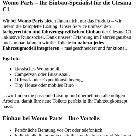
Womo Parts – Ihr Einbau-Spezialist für die Clesana
C1
Wir bei
Womo Parts
bieten Ihnen nicht nur das Produkt – wir
liefern die komplette Lösung. Unser Service umfasst den
fachgerechten und fahrzeugspezifischen Einbau
der Clesana C1
inklusive Rundsockel. Dank unserer Erfahrung im Fahrzeugausbau
und -umbau können wir die Toilette
in nahezu jedes
Fahrzeugmodell integrieren
– maßgeschneidert und funktional.
Egal ob:
klassisches Wohnmobil,
Campervan oder Busausbau,
Offroad- oder Expeditionsfahrzeug,
Tiny House oder mobiles Büro –
…wir finden die passende Lösung und übernehmen alle nötigen
Arbeiten, damit Ihre neue Toilette perfekt in Ihr Fahrzeugkonzept
passt.
Einbau bei Womo Parts – Ihre Vorteile:
Persönliche Beratung vor Ort oder telefonisch
Individuelle Planung je nach Platzverhältnissen und Nutzung