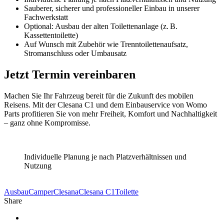
Sauberer, sicherer und professioneller Einbau in unserer
Fachwerkstatt
Optional: Ausbau der alten Toilettenanlage (z. B.
Kassettentoilette)
Auf Wunsch mit Zubehör wie Trenntoilettenaufsatz,
Stromanschluss oder Umbausatz
Jetzt Termin vereinbaren
Machen Sie Ihr Fahrzeug bereit für die Zukunft des mobilen
Reisens. Mit der Clesana C1 und dem Einbauservice von Womo
Parts profitieren Sie von mehr Freiheit, Komfort und Nachhaltigkeit
– ganz ohne Kompromisse.
Individuelle Planung je nach Platzverhältnissen und
Nutzung
Ausbau
Camper
Clesana
Clesana C1
Toilette
Share