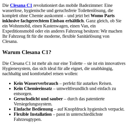
Die
Clesana C1
revolutioniert das mobile Badezimmer: Eine
wasserlose, hygienische und geruchsfreie Toilettenlösung, die
komplett ohne Chemie auskommt – und jetzt bei
Womo Parts
inklusive fachgerechtem Einbau erhältlich
. Ganz gleich, ob Sie
ein Wohnmobil, einen Kastenwagen, einen Van, ein
Expeditionsmobil oder ein anderes Fahrzeug besitzen: Wir machen
Ihr Fahrzeug fit für die moderne, flexible Sanitärlösung von
Clesana.
Warum Clesana C1?
Die Clesana C1 ist mehr als nur eine Toilette – sie ist ein innovatives
Hygienesystem, das sich ideal für alle eignet, die unabhängig,
nachhaltig und komfortabel reisen wollen:
Kein Wasserverbrauch
– perfekt für autarkes Reisen.
Kein Chemieeinsatz
– umweltfreundlich und einfach zu
entsorgen.
Geruchsdicht und sauber
– durch das patentierte
Versiegelungssystem.
Einfache Bedienung
– auf Knopfdruck hygienisch verpackt.
Flexible Installation
– passt in unterschiedlichste
Fahrzeugtypen.