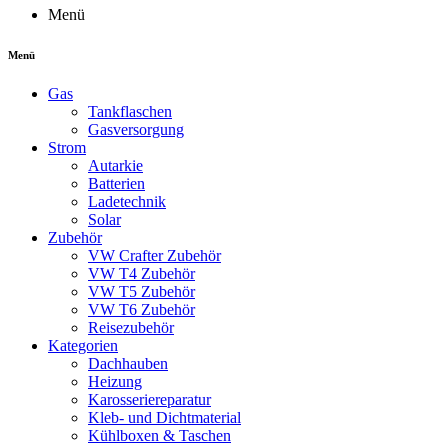
Menü
Menü
Gas
Tankflaschen
Gasversorgung
Strom
Autarkie
Batterien
Ladetechnik
Solar
Zubehör
VW Crafter Zubehör
VW T4 Zubehör
VW T5 Zubehör
VW T6 Zubehör
Reisezubehör
Kategorien
Dachhauben
Heizung
Karosseriereparatur
Kleb- und Dichtmaterial
Kühlboxen & Taschen