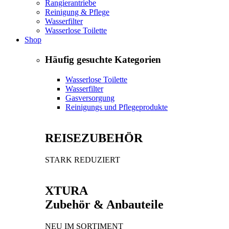
Rangierantriebe
Reinigung & Pflege
Wasserfilter
Wasserlose Toilette
Shop
Häufig gesuchte Kategorien
Wasserlose Toilette
Wasserfilter
Gasversorgung
Reinigungs und Pflegeprodukte
REISEZUBEHÖR
STARK REDUZIERT
XTURA
Zubehör & Anbauteile
NEU IM SORTIMENT