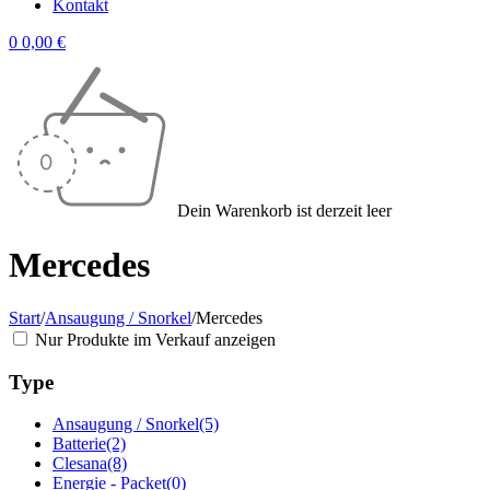
Kontakt
0
0,00
€
Dein Warenkorb ist derzeit leer
Mercedes
Start
/
Ansaugung / Snorkel
/
Mercedes
Nur Produkte im Verkauf anzeigen
Type
Ansaugung / Snorkel
(5)
Batterie
(2)
Clesana
(8)
Energie - Packet
(0)