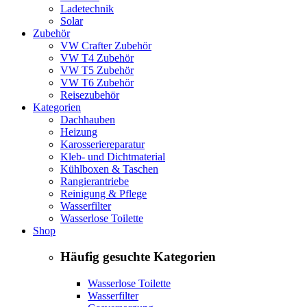
Ladetechnik
Solar
Zubehör
VW Crafter Zubehör
VW T4 Zubehör
VW T5 Zubehör
VW T6 Zubehör
Reisezubehör
Kategorien
Dachhauben
Heizung
Karosseriereparatur
Kleb- und Dichtmaterial
Kühlboxen & Taschen
Rangierantriebe
Reinigung & Pflege
Wasserfilter
Wasserlose Toilette
Shop
Häufig gesuchte Kategorien
Wasserlose Toilette
Wasserfilter